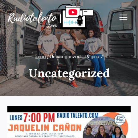
Saltar
al
contenido
Inicio
/
Uncategorized
- Página 2
Uncategorized