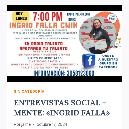
«JAQUELIN
CAÑON»
SIN CATEGORÍA
ENTREVISTAS SOCIAL –
MENTE: «INGRID FALLA»
Por
jaime
octubre 17, 2024