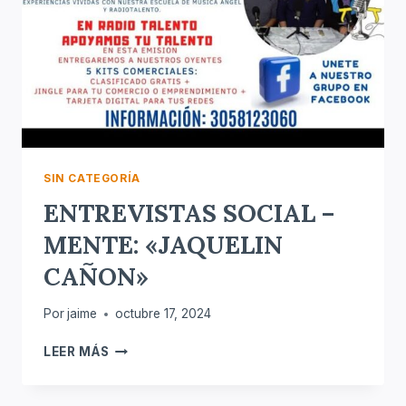
SIN CATEGORÍA
ENTREVISTAS SOCIAL –
MENTE: «JAQUELIN
CAÑON»
Por
jaime
octubre 17, 2024
ENTREVISTAS
LEER MÁS
SOCIAL
–
MENTE: